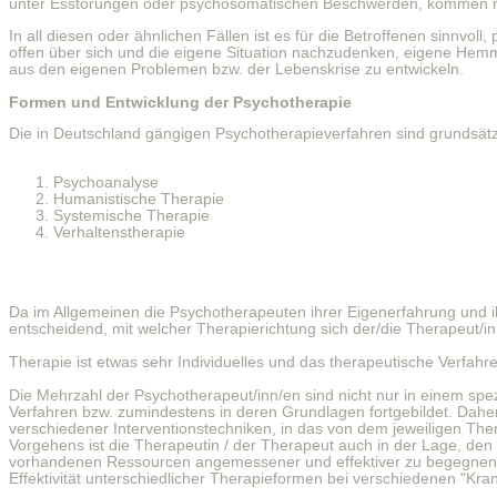
unter Esstörungen oder psychosomatischen Beschwerden, kommen mit 
In all diesen oder ähnlichen Fällen ist es für die Betroffenen sinnv
offen über sich und die eigene Situation nachzudenken, eigene H
aus den eigenen Problemen bzw. der Lebenskrise zu entwickeln.
Formen und Entwicklung der Psychotherapie
Die in Deutschland gängigen Psychotherapieverfahren sind grundsätzl
Psychoanalyse
Humanistische Therapie
Systemische Therapie
Verhaltenstherapie
Da im Allgemeinen die Psychotherapeuten ihrer Eigenerfahrung und 
entscheidend, mit welcher Therapierichtung sich der/die Therapeut/in
Therapie ist etwas sehr Individuelles und das therapeutische Verfah
Die Mehrzahl der Psychotherapeut/inn/en sind nicht nur in einem spez
Verfahren bzw. zumindestens in deren Grundlagen fortgebildet. Daher
verschiedener Interventionstechniken, in das von dem jeweiligen Ther
Vorgehens ist die Therapeutin / der Therapeut auch in der Lage, den
vorhandenen Ressourcen angemessener und effektiver zu begegnen. 
Effektivität unterschiedlicher Therapieformen bei verschiedenen "Kran