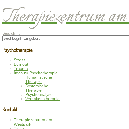
Therapiezentrum a
Search ...
Psychotherapie
Stress
Burnout
Trauma
Infos zu Psychotherapie
Humanistische
Therapie
Systemische
Therapie
Psychoanalyse
Verhaltenstherapie
Kontakt
Therapiezentrum am
Westpark
Team