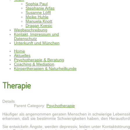
Sophia Paul
Stephanie Arfas
Susanne Löffl
Meike Huhle
Manuela Knott
Dragan Kvesic
Wegbeschreibung
Kontakt, Impressum und
Datenschutz
Unterkunft und München
Home
Aktuelles
Psychotherapie & Beratung
Coaching & Mediation
Körpertherapien & Naturheilkunde
Therapie
Details
Parent Category:
Psychotherapie
Häufiger als angenommen geraten Menschen in schwierige Lebenssitua
erkennen, daß sie bestimmte Schwierigkeiten haben, den Herausfo
Sie entwickeln Ängste, werden depressiv, leiden unter Kontaktstörun